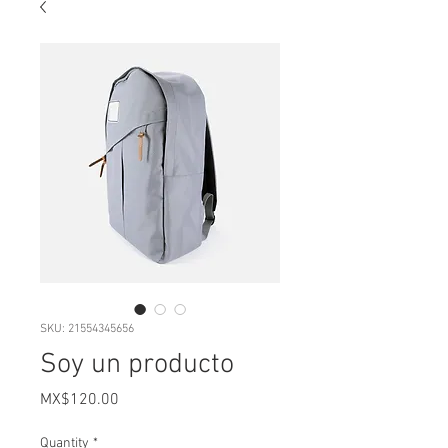
SKU: 21554345656
Soy un producto
Price
MX$120.00
Quantity
*