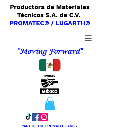
Productora de Materiales
Técnicos S.A. de C.V.
PROMATEC® / LUGARTH®
"Moving Forward"
PART OF THE PROMATEC FAMILY