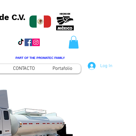
de C.V.
PART OF THE PROMATEC FAMILY
Log In
CONTACTO
Portafolio