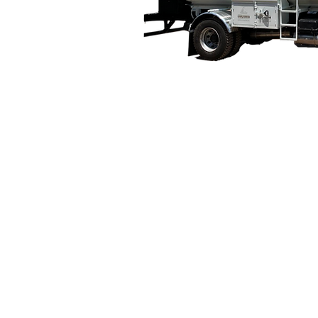
© Derechos Reservados a Productora de M