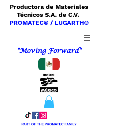
Productora de Materiales
Técnicos S.A. de C.V.
PROMATEC® / LUGARTH®
"Moving Forward"
PART OF THE PROMATEC FAMILY