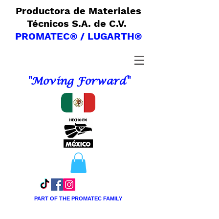
Productora de Materiales
Técnicos S.A. de C.V.
PROMATEC® / LUGARTH®
"Moving Forward"
PART OF THE PROMATEC FAMILY